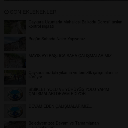
SON EKLENENLER
Çaykara Uzuntarla Mahallesi Balkodu Deresi” taşkın
kontrol inşaatı
Bugün Sahada Neler Yapıyoruz
MAYIS AYI BAŞLICA SAHA ÇALIŞMALARIMIZ
Çaykara'mız için yıkama ve temizlik çalışmalarımız
sürüyor.
BİSİKLET YOLU VE YÜRÜYĞŞ YOLU YAPIM
ÇALIŞMALARI DEVAM EDİYOR
DEVAM EDEN ÇALIŞMALARIMIZ...
Belediyemizce Devam ve Tamamlanan
Çalışmalarımız..