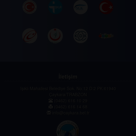
İletişim
Işıklı Mahallesi Belediye Sok. No:12 D:2 PK:61940
Çaykara/TRABZON
(0462) 616 10 29
(0462) 616 14 68
info@caykara.bel.tr