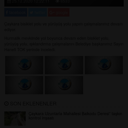
25.12.2020 12:22:11
6533
facebook
twitter
google
Çaykara bisiklet yolu ve yürüyüş yolu yapım çalışmalarımız devam
ediyor.
Hurmalik mevkiinde yol boyunca devam eden bisiklet yolu,
yürüyüş yolu, ışıklandırma çalışmalarını Belediye başkanımız Sayın
Hanefi TOK yerinde inceledi.
SON EKLENENLER
Çaykara Uzuntarla Mahallesi Balkodu Deresi” taşkın
kontrol inşaatı