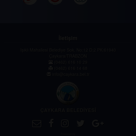
İletişim
Işıklı Mahallesi Belediye Sok. No:12 D:2 PK:61940
Çaykara/TRABZON
(0462) 616 10 29
(0462) 616 14 68
info@caykara.bel.tr
ÇAYKARA BELEDİYESİ
Powered by