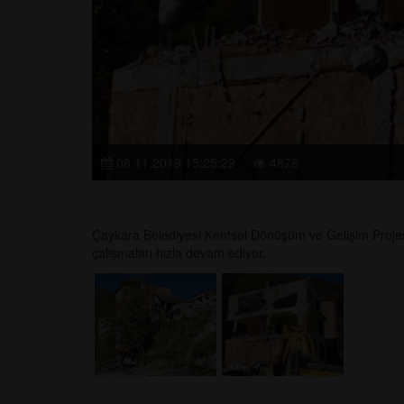
08.11.2019 15:25:29
4878
Çaykara Belediyesi Kentsel Dönüşüm ve Gelişim Projesi
çalışmaları hızla devam ediyor.