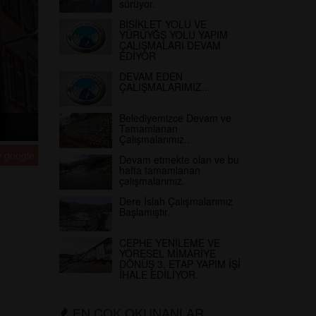
sürüyor.
BİSİKLET YOLU VE
YÜRÜYĞŞ YOLU YAPIM
ÇALIŞMALARI DEVAM
EDİYOR
DEVAM EDEN
ÇALIŞMALARIMIZ...
Belediyemizce Devam ve
Tamamlanan
Çalışmalarımız..
google
Devam etmekte olan ve bu
hafta tamamlanan
çalışmalarımız.
Dere İslah Çalışmalarımız
Başlamıştır.
CEPHE YENİLEME VE
YÖRESEL MİMARİYE
DÖNÜŞ 3. ETAP YAPIM İŞİ
İHALE EDİLİYOR.
EN ÇOK OKUNANLAR