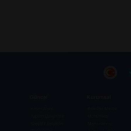
Güncel
Kurumsal
Haber Arşivi
Belediye Meclisi
Yapılan Çalışmalar
Muhtarlıklar
Sosyal Faaliyetler
Memurlarımız