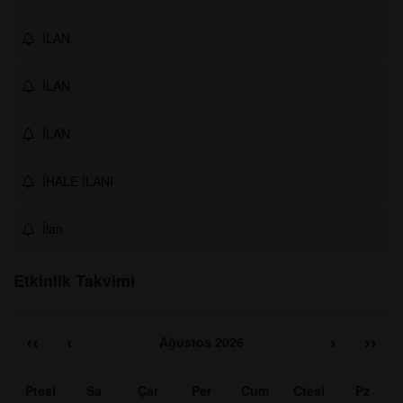
İLAN
İLAN
İLAN
İHALE İLANI
İlan
Etkinlik Takvimi
‹‹
‹
›
››
Ağustos 2026
Ptesi
Sa
Çar
Per
Cum
Ctesi
Pz