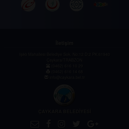
İletişim
Işıklı Mahallesi Belediye Sok. No:12 D:2 PK:61940
Çaykara/TRABZON
(0462) 616 10 29
(0462) 616 14 68
info@caykara.bel.tr
ÇAYKARA BELEDİYESİ