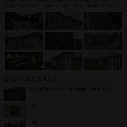
dönüşüm alanı hak sahipleri ile esnaflarımıza teşekkür ederiz.
SON EKLENENLER
Çaykara Sanayi Sitesi Projesinin temelini attık.
İLAN
İLAN