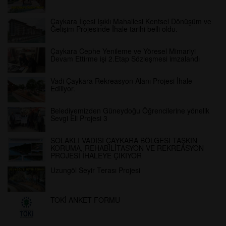
Çaykara İlçesi Işıklı Mahallesi Kentsel Dönüşüm ve
Gelişim Projesinde İhale tarihi belli oldu.
Çaykara Cephe Yenileme ve Yöresel Mimariyi
Devam Ettirme işi 2.Etap Sözleşmesi imzalandı
Vadi Çaykara Rekreasyon Alanı Projesi İhale
Ediliyor.
Belediyemizden Güneydoğu Öğrencilerine yönelik
Sevgi Eli Projesi 3
SOLAKLI VADİSİ ÇAYKARA BÖLGESİ TAŞKIN
KORUMA, REHABİLİTASYON VE REKREASYON
PROJESİ İHALEYE ÇIKIYOR
Uzungöl Seyir Terası Projesi
TOKİ ANKET FORMU