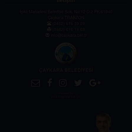
Işıklı Mahallesi Belediye Sok. No:12 D:2 PK:61940
Çaykara/TRABZON
(0462) 616 10 29
(0462) 616 14 68
info@caykara.bel.tr
ÇAYKARA BELEDİYESİ
Powered by
Akçe Bilgisayar Ltd. Şti.