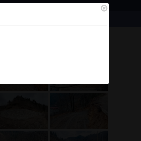
Bilgilendirme
Bağlantılar
Anasayfa
Tüm Fotoğraflar