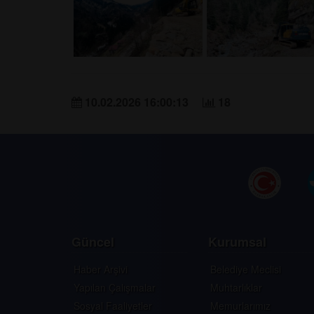
10.02.2026 16:00:13
18
Güncel
Kurumsal
Haber Arşivi
Belediye Meclisi
Yapılan Çalışmalar
Muhtarlıklar
Sosyal Faaliyetler
Memurlarımız