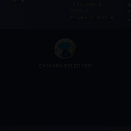
Albümü
Turizm ve Doğal
İ
Kaynaklar
E
Sosyal ve Kültürel Yapı
E
ÇAYKARA BELEDİYESİ