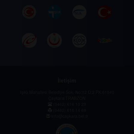
İletişim
Işıklı Mahallesi Belediye Sok. No:12 D:2 PK:61940
Çaykara/TRABZON
(0462) 616 10 29
(0462) 616 14 68
info@caykara.bel.tr